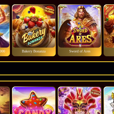
1000
Bakery Bonanza
Sword of Ares