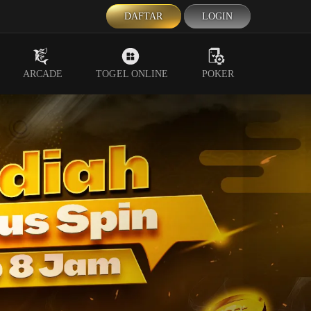
DAFTAR
LOGIN
ARCADE
TOGEL ONLINE
POKER