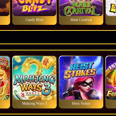
Candy Blitz
Mask Carnival
Mahjong Ways 3
Heist Stakes