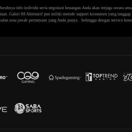
uruhnya info individu serta negosiasi keuangan Anda akan terjaga secara am
puan. Galeri 88 Alternatif pun miliki metode support konsumen yang tanggap s
alan atau jawab pertanyaan yang Anda punya . Sehingga dengan service kons