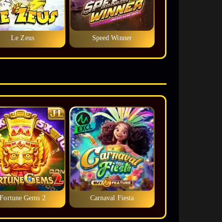
Le Zeus
Speed Winner
Fortune Gems 2
Carnaval Fiesta